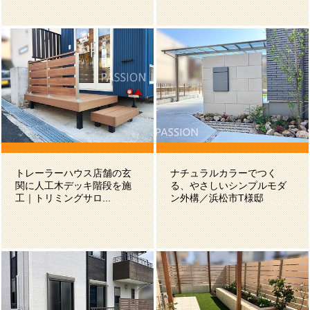
トレーラーハウス店舗の玄
ナチュラルカラーでつく
関に人工木デッキ階段を施
る、やさしいシンプルモダ
工｜トリミングサロ...
ン外構／浜松市T様邸