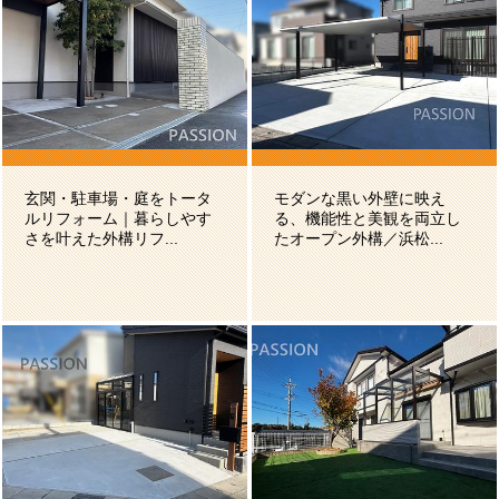
玄関・駐車場・庭をトータ
モダンな黒い外壁に映え
ルリフォーム｜暮らしやす
る、機能性と美観を両立し
さを叶えた外構リフ...
たオープン外構／浜松...