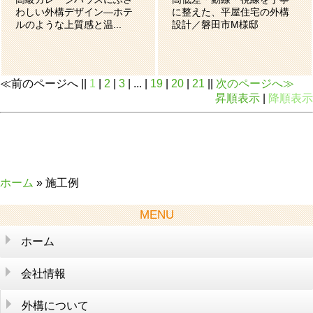
わしい外構デザイン―ホテ
に整えた、平屋住宅の外構
ルのような上質感と温...
設計／磐田市M様邸
≪前のページへ ||
1
|
2
|
3
| ... |
19
|
20
|
21
||
次のページへ≫
昇順表示
|
降順表示
ホーム
» 施工例
MENU
ホーム
会社情報
外構について