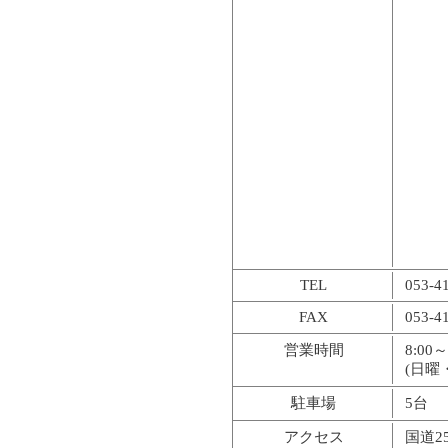
TEL
053-4
FAX
053-4
営業時間
8:00
(日曜
駐車場
5台
アクセス
国道2