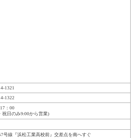
14-1321
14-1322
～17：00
・祝日のみ9:00から営業)
57号線『浜松工業高校前』交差点を南へすぐ