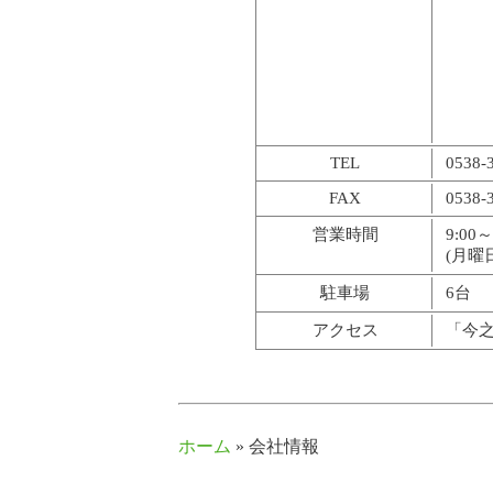
TEL
0538-
FAX
0538-
営業時間
9:00
(月曜
駐車場
6台
アクセス
「今
ホーム
» 会社情報