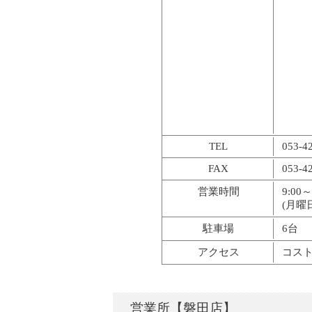
TEL
053-4
FAX
053-4
営業時間
9:00
(月曜
駐車場
6台
アクセス
コス
営業所【磐田店】