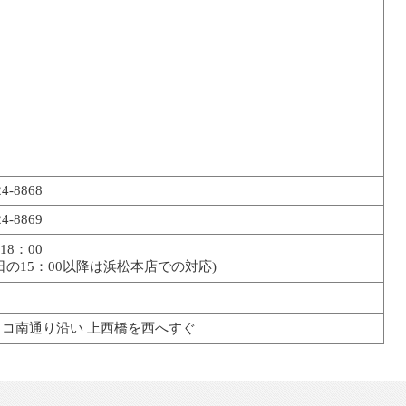
24-8868
24-8869
～18：00
日の15：00以降は浜松本店での対応)
トコ南通り沿い 上西橋を西へすぐ