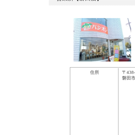
住所
〒438-
磐田市