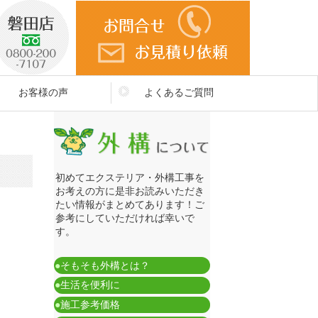
お客様の声
よくあるご質問
初めてエクステリア・外構工事を
お考えの方に是非お読みいただき
たい情報がまとめてあります！ご
参考にしていただければ幸いで
す。
●
そもそも外構とは？
●
生活を便利に
●
施工参考価格