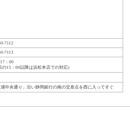
30-7112
30-7113
～17：00
日の15：00以降は浜松本店での対応)
之浦中央通り」沿い静岡銀行の南の交差点を西に入ってすぐ