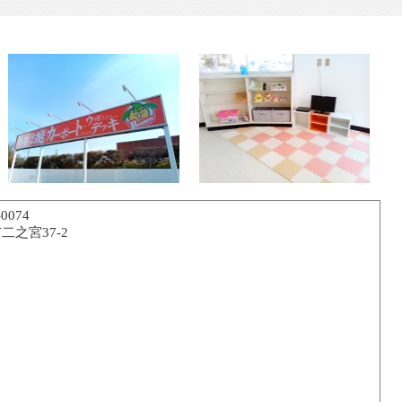
0074
二之宮37-2