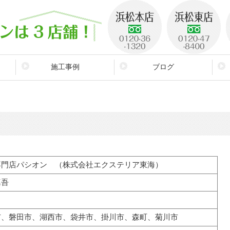
施工事例
ブログ
ケ
専門店パシオン （株式会社エクステリア東海）
真吾
日
市、磐田市、湖西市、袋井市、掛川市、森町、菊川市