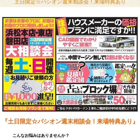
土日限定☆パシオン週末相談会！来場特典あり
『土日限定☆パシオン週末相談会！来場特典あり』
こんなお悩みはありませんか？