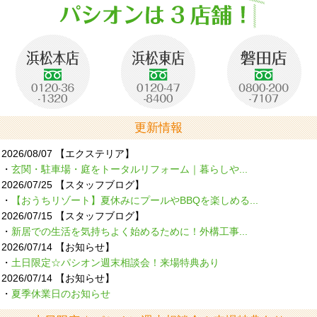
更新情報
2026/08/07
【エクステリア】
・
玄関・駐車場・庭をトータルリフォーム｜暮らしや...
2026/07/25
【スタッフブログ】
・
【おうちリゾート】夏休みにプールやBBQを楽しめる...
2026/07/15
【スタッフブログ】
・
新居での生活を気持ちよく始めるために！外構工事...
2026/07/14
【お知らせ】
・
土日限定☆パシオン週末相談会！来場特典あり
2026/07/14
【お知らせ】
・
夏季休業日のお知らせ