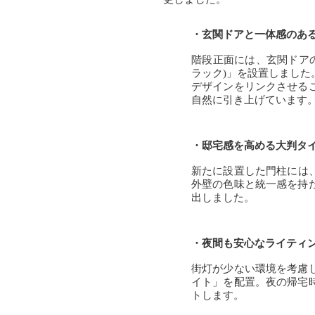
・玄関ドアと一体感のあ
階段正面には、玄関ドアの
ラック)」を設置しまし
デザインをリンクさせる
自然に引き上げています
・邸宅感を高める大判タ
新たに設置した門柱には、L
外壁の色味と統一感を持
出しました。
・夜間も安心なライティ
街灯が少ない環境を考慮
イト」を配置。夜の帰宅
トします。