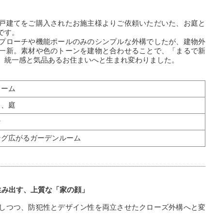
戸建てをご購入されたお施主様よりご依頼いただいた、お庭と
です。
プローチや機能ポールのみのシンプルな外構でしたが、建物外
一新。素材や色のトーンを建物と合わせることで、「まるで新
、統一感と気品あるお住まいへと生まれ変わりました。
ォーム
り、庭
ン
ング広がるガーデンルーム
生み出す、上質な「家の顔」
しつつ、防犯性とデザイン性を両立させたクローズ外構へと変