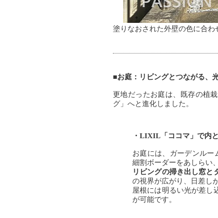
塗りなおされた外壁の色に合わ
■お庭：リビングとつながる、
更地だったお庭は、既存の植栽
グ」へと進化しました。
・LIXIL「ココマ」で内
お庭には、ガーデンルーム
細割ボーダーをあしらい
リビングの掃き出し窓と
の視界が広がり、日差し
屋根には明るい光が差し
が可能です。