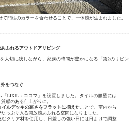
せて門柱のカラーを合わせることで、一体感が生まれました。
光あふれるアウトドアリビング
を大切に残しながら、家族の時間が豊かになる「第2のリビン
と外をつなぐ
「LIXIL：ココマ」を設置しました。タイルの腰壁には
、質感のある仕上がりに。
タイルデッキの高さをフラットに揃えた
ことで、室内から
がたっぷり入る開放感あふれる空間になりました。
込むクリア材を使用し、日差しの強い日には日よけで調整