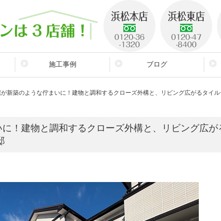
施工事例
ブログ
宅が新築のような佇まいに！建物と調和するクローズ外構と、リビング広がるタイル
ケ
いに！建物と調和するクローズ外構と、リビング広が
邸