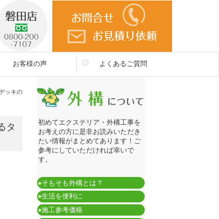
お客様の声
よくあるご質問
デッキの
初めてエクステリア・外構工事を
るタ
お考えの方に是非お読みいただき
たい情報がまとめてあります！ご
参考にしていただければ幸いで
す。
●
そもそも外構とは？
●
生活を便利に
●
施工参考価格