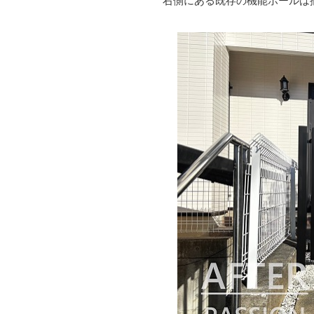
右側にある既存の機能ポールは