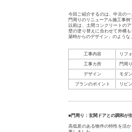
今回ご紹介するのは、中古の一
門周りのリニューアル施工事例
以前は、土間コンクリートのア
壁の塗り替えに合わせて外構も
築時からのデザイン」のような
工事内容
リフ
工事カ所
門周
デザイン
モダ
プランのポイント
リビ
■門周り：玄関ドアとの調和が
高低差のある物件の特性を活か
更しました。