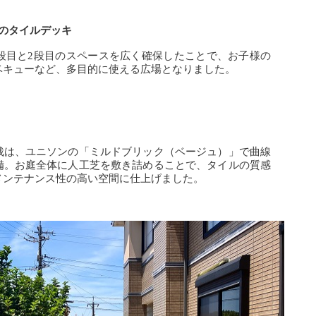
のタイルデッキ
3段目と2段目のスペースを広く確保したことで、お子様の
ベキューなど、多目的に使える広場となりました。
栽は、ユニソンの「ミルドブリック（ベージュ）」で曲線
備。お庭全体に人工芝を敷き詰めることで、タイルの質感
メンテナンス性の高い空間に仕上げました。