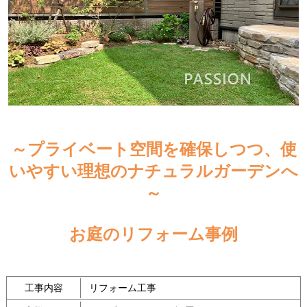
～プライベート空間を確保しつつ、使
いやすい理想のナチュラルガーデンへ
～
お庭のリフォーム事例
工事内容
リフォーム工事