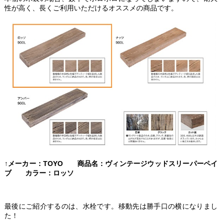
性が高く、長くご利用いただけるオススメの商品です。
↑メーカー：TOYO 商品名：ヴィンテージウッドスリーパーペイ
ブ カラー：ロッソ
最後にご紹介するのは、水栓です。移動先は勝手口の横になりまし
た！