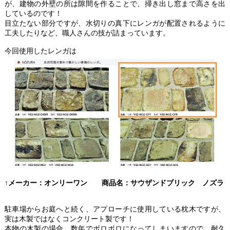
が、建物の外壁の所は隙間を作ることで、掃き出し窓まで高さを出
しているのです！
目立たない部分ですが、水切りの真下にレンガが配置されるように
工夫したりなど、職人さんの技が詰まっています。
今回使用したレンガは
↑メーカー：オンリーワン 商品名：サウザンドブリック ノズラ
駐車場からお庭へと続く、アプローチに使用している枕木ですが、
実は木製ではなくコンクリート製です！
本物の木製の場合、数年でボロボロになってしまいますので、耐久