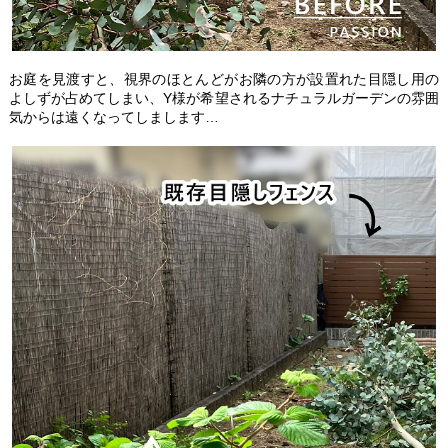
お庭を見渡すと、視界のほとんどがお隣の方が設置れた目隠し用の
よしずが占めてしまい、Y様が希望されるナチュラルガーデンの雰囲
気からは遠くなってしまします…