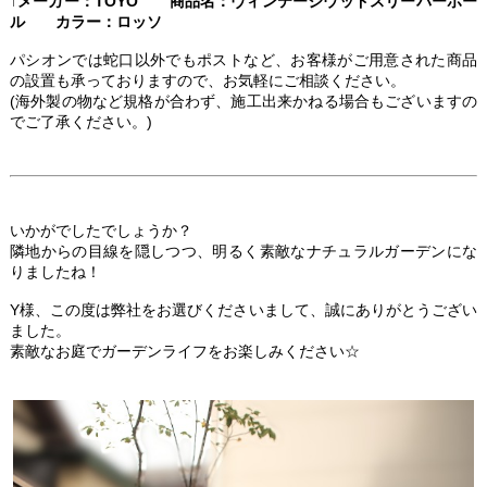
↑メーカー：TOYO 商品名：ヴィンテージウッドスリーパーポー
ル カラー：ロッソ
パシオンでは蛇口以外でもポストなど、お客様がご用意された商品
の設置も承っておりますので、お気軽にご相談ください。
(海外製の物など規格が合わず、施工出来かねる場合もございますの
でご了承ください。)
いかがでしたでしょうか？
隣地からの目線を隠しつつ、明るく素敵なナチュラルガーデンにな
りましたね！
Y様、この度は弊社をお選びくださいまして、誠にありがとうござい
ました。
素敵なお庭でガーデンライフをお楽しみください☆