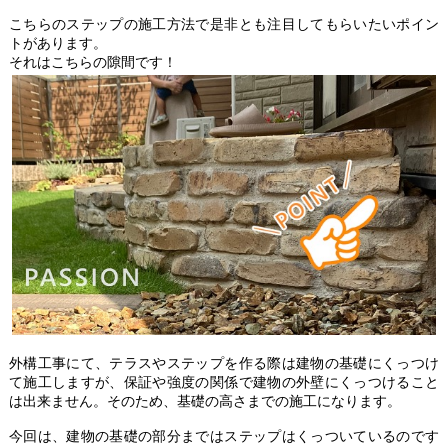
こちらのステップの施工方法で是非とも注目してもらいたいポイン
トがあります。
それはこちらの隙間です！
外構工事にて、テラスやステップを作る際は建物の基礎にくっつけ
て施工しますが、保証や強度の関係で建物の外壁にくっつけること
は出来ません。そのため、基礎の高さまでの施工になります。
今回は、建物の基礎の部分まではステップはくっついているのです