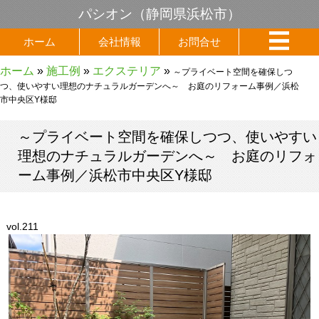
パシオン（静岡県浜松市）
ホーム
会社情報
お問合せ
ホーム
»
施工例
»
エクステリア
»
～プライベート空間を確保しつ
つ、使いやすい理想のナチュラルガーデンへ～ お庭のリフォーム事例／浜松
市中央区Y様邸
～プライベート空間を確保しつつ、使いやすい
理想のナチュラルガーデンへ～ お庭のリフォ
ーム事例／浜松市中央区Y様邸
vol.211