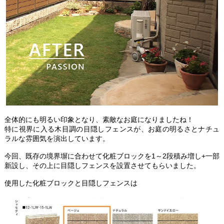
全体的にも明るい印象となり、素敵なお庭になりましたね！
特に視界に入る木目調の目隠しフェンスが、お庭の明るさとナチュ
ラルな雰囲気を演出しています。
今回、既存の境界塀に合わせて化粧ブロックを1～2段積み増し+一部
新設し、その上に目隠しフェンスを設置させてもらいました。
使用した化粧ブロックと目隠しフェンスは