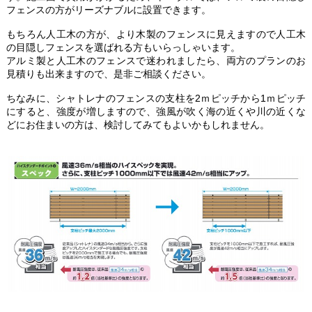
フェンスの方がリーズナブルに設置できます。
もちろん人工木の方が、より木製のフェンスに見えますので人工木
の目隠しフェンスを選ばれる方もいらっしゃいます。
アルミ製と人工木のフェンスで迷われましたら、両方のプランのお
見積りも出来ますので、是非ご相談ください。
ちなみに、シャトレナのフェンスの支柱を2ｍピッチから1ｍピッチ
にすると、強度が増しますので、強風が吹く海の近くや川の近くな
どにお住まいの方は、検討してみてもよいかもしれません。