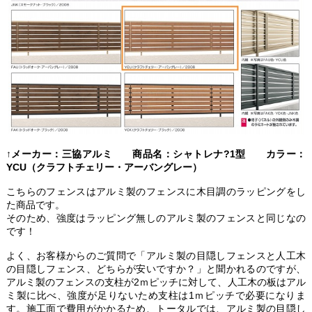
↑メーカー：三協アルミ 商品名：シャトレナ?1型 カラー：
YCU（クラフトチェリー・アーバングレー）
こちらのフェンスはアルミ製のフェンスに木目調のラッピングをし
た商品です。
そのため、強度はラッピング無しのアルミ製のフェンスと同じなの
です！
よく、お客様からのご質問で「アルミ製の目隠しフェンスと人工木
の目隠しフェンス、どちらが安いですか？」と聞かれるのですが、
アルミ製のフェンスの支柱が2ｍピッチに対して、人工木の板はアル
ミ製に比べ、強度が足りないため支柱は1ｍピッチで必要になりま
す。施工面で費用がかかるため、トータルでは、アルミ製の目隠し