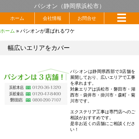
パシオン（静岡県浜松市）
ホーム
会社情報
お問合せ
ホーム
» パシオンが選ばれるワケ
幅広いエリアをカバー
パシオンは静岡県西部で3店舗を
展開しており、広いエリアで工事
を承れます。
対象エリアは浜松市・磐田市・湖
西市・袋井市・掛川市・森町・菊
川市です。
エクステリア工事は専門店へのご
相談がおすすめです。
是非お近くの店舗にご相談くださ
い！