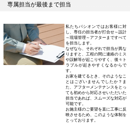
専属担当が最後まで担当
私たちパシオンではお客様に対
し、専任の担当者が打合せ～設計
～現場管理～アフターまですべて
を担当します。
なぜなら、それぞれで担当が異な
りますと、工程の間に連絡のミス
や誤解等が起こりやすく、後々ト
ラブルが起きやすくなるからで
す。
お家を建てるとき、そのようなこ
とはございませんでしたか？ま
た、アフターメンテナンスをとっ
ても初めから対応させいただいた
担当であれば、スムーズな対応が
可能です。
お施主様のご要望を直に工事に反
映させるため、このような体制を
とっております。