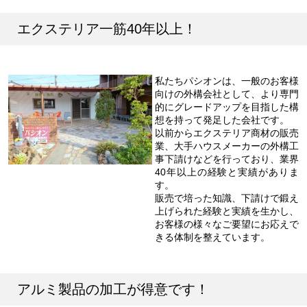
エクステリア一筋40年以上！
私たちパシオンは、一般のお客様
向けの外構会社として、より専門
的にグレードアップを目指した構
想を持って発足した会社です。
以前からエクステリア商材の販売
業、大手ハウスメーカーの外構工
事下請けなどを行っており、業界
40年以上の経験と実績がありま
す。
販売で培った知識、下請けで鍛え
上げられた経験と実績を生かし、
お客様の様々なご要望にお応えで
きる体制を整えています。
アルミ製品の加工が得意です！