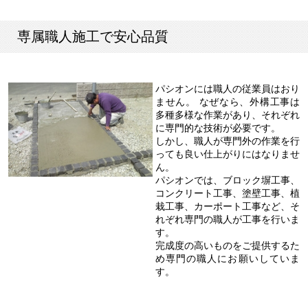
専属職人施工で安心品質
パシオンには職人の従業員はおり
ません。 なぜなら、外構工事は
多種多様な作業があり、それぞれ
に専門的な技術が必要です。
しかし、職人が専門外の作業を行
っても良い仕上がりにはなりませ
ん。
パシオンでは、ブロック塀工事、
コンクリート工事、塗壁工事、植
栽工事、カーポート工事など、そ
れぞれ専門の職人が工事を行いま
す。
完成度の高いものをご提供するた
め専門の職人にお願いしていま
す。