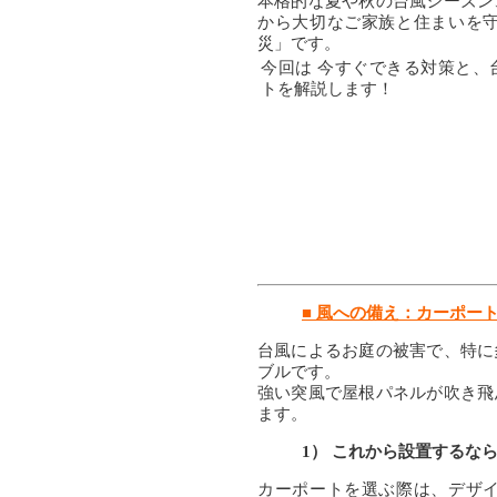
本格的な夏や秋の台風シーズン
から大切なご家族と住まいを
災」です。
今回は 今すぐできる対策と、
トを解説します！
■ 風への備え：カーポー
台風によるお庭の被害で、特に
ブルです。
強い突風で屋根パネルが吹き飛
ます。
1） これから設置するな
カーポートを選ぶ際は、デザ