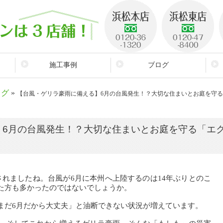
施工事例
ブログ
ログ
»
【台風・ゲリラ豪雨に備える】6月の台風発生！？大切な住まいとお庭を守
ケ
】6月の台風発生！？大切な住まいとお庭を守る「エ
されましたね。台風が6月に本州へ上陸するのは14年ぶりとのこ
た方も多かったのではないでしょうか。
まだ6月だから大丈夫」と油断できない状況が増えています。