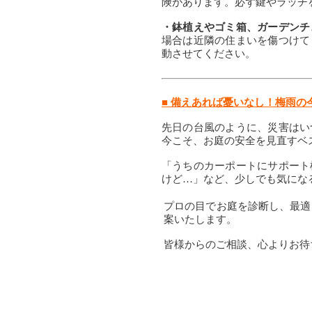
険があります。必ず鍵やラッチ
・鉢植えやゴミ箱、ガーデンチ
場合は近隣の住まいを傷つけて
動させてください。
■ 備えあれば憂いなし！梅雨の
先日の台風のように、災害はい
今こそ、お庭の安全を見直すベ
「うちのカーポートにサポート
けど…」など、少しでも気にな
プロの目でお庭を診断し、最適
案いたします。
皆様からのご相談、心よりお待