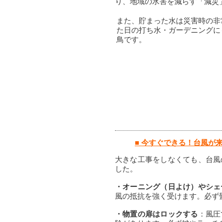
り、地域の水害を減らす「減災
また、貯まった水は災害時の非
た日の打ち水・ガーデニングに
鳥です。
■ 今すぐできる！台風が
大きな工事をしなくても、台風
した。
・オーニング（日よけ）やシェ
風の抵抗を強く受けます。必ず
・物置の扉はロックする
：風圧