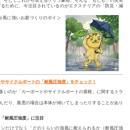
、そしてこれから増えるゲリラ豪雨。そんな「もしも」の災害
守るために、今注目されているのがエクステリアの「防災・減
台風に強いお庭づくりのポイン
トやサイクルポートの「耐風圧強度」をチェック！
多いのが「カーポートやサイクルポートの屋根」に関するトラ
んだり、最悪の場合は本体が傾いてしまったりすることがあり
ら「耐風圧強度」に注目
インだけでなく「どのくらいの強風に耐えられるか（耐風圧強