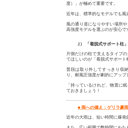
度）」が極めて重要です。
近年は、標準的なモデルでも風速3
風の通り道になりやすい場所や
高強度モデルを選ぶのが安心で
2） 「着脱式サポート柱
片側だけの柱で支えるタイプの
てほしいのが「着脱式サポート
普段は取り外してすっきり収
り、耐風圧強度が劇的にアップ
「持っているけれど、物置に眠
ておきましょう！
■ 雨への備え：ゲリラ豪
近年の大雨は、短い時間に爆発
また、広い範囲で数時間にわた