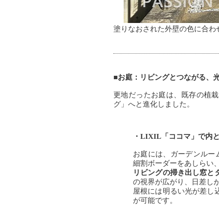
塗りなおされた外壁の色に合わ
■お庭：リビングとつながる、
更地だったお庭は、既存の植栽
グ」へと進化しました。
・LIXIL「ココマ」で内
お庭には、ガーデンルーム
細割ボーダーをあしらい
リビングの掃き出し窓と
の視界が広がり、日差し
屋根には明るい光が差し
が可能です。