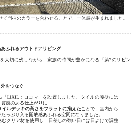
せて門柱のカラーを合わせることで、一体感が生まれました。
光あふれるアウトドアリビング
を大切に残しながら、家族の時間が豊かになる「第2のリビン
と外をつなぐ
「LIXIL：ココマ」を設置しました。タイルの腰壁には
、質感のある仕上がりに。
タイルデッキの高さをフラットに揃えた
ことで、室内から
がたっぷり入る開放感あふれる空間になりました。
込むクリア材を使用し、日差しの強い日には日よけで調整