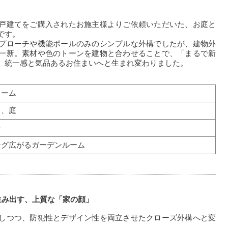
戸建てをご購入されたお施主様よりご依頼いただいた、お庭と
です。
プローチや機能ポールのみのシンプルな外構でしたが、建物外
一新。素材や色のトーンを建物と合わせることで、「まるで新
、統一感と気品あるお住まいへと生まれ変わりました。
ォーム
り、庭
ン
ング広がるガーデンルーム
生み出す、上質な「家の顔」
しつつ、防犯性とデザイン性を両立させたクローズ外構へと変