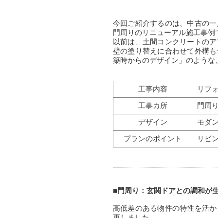
今回ご紹介するのは、中古の一
門周りのリニューアル施工事例
以前は、土間コンクリートのア
壁の塗り替えに合わせて外構も
築時からのデザイン」のような
工事内容
リフ
工事カ所
門周
デザイン
モダ
プランのポイント
リビ
■門周り：玄関ドアとの調和が
高低差のある物件の特性を活か
更しました。