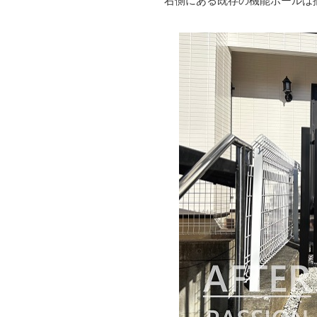
右側にある既存の機能ポールは