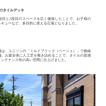
のタイルデッキ
3段目と2段目のスペースを広く確保したことで、お子様の
ベキューなど、多目的に使える広場となりました。
栽は、ユニソンの「ミルドブリック（ベージュ）」で曲線
備。お庭全体に人工芝を敷き詰めることで、タイルの質感
メンテナンス性の高い空間に仕上げました。