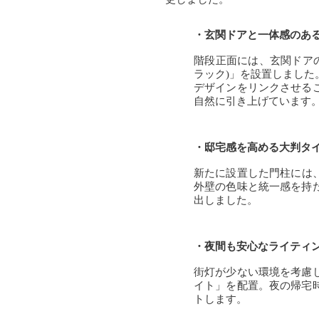
・玄関ドアと一体感のあ
階段正面には、玄関ドアの
ラック)」を設置しまし
デザインをリンクさせる
自然に引き上げています
・邸宅感を高める大判タ
新たに設置した門柱には、L
外壁の色味と統一感を持
出しました。
・夜間も安心なライティ
街灯が少ない環境を考慮
イト」を配置。夜の帰宅
トします。