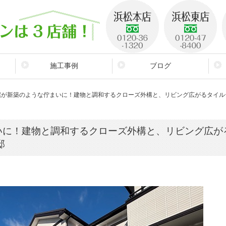
施工事例
ブログ
宅が新築のような佇まいに！建物と調和するクローズ外構と、リビング広がるタイル
ケ
いに！建物と調和するクローズ外構と、リビング広が
邸