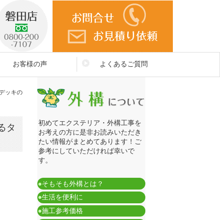
お客様の声
よくあるご質問
デッキの
初めてエクステリア・外構工事を
るタ
お考えの方に是非お読みいただき
たい情報がまとめてあります！ご
参考にしていただければ幸いで
す。
●
そもそも外構とは？
●
生活を便利に
●
施工参考価格